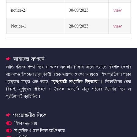
notice-2
30/09/2023
view
Notice-1
28/09/2023
view
আমাদের সম্পর্কে
জাতি গঠনের শপথ নিয়ে ও অত্র এলাকায় শিক্ষার আলো ছড়াতে বরিশাল জেলার
বাকেরগঞ্জ উপজেলার কৃষ্ণকাঠী নামক জায়গায় দেশের অন্যতম শিক্ষাপ্রতিষ্ঠান গড়ার
প্রত্যয়ে যাত্রা শুরু করছে
“কৃষ্ণকাঠী মাধ্যমিক বিদ্যালয়”
।
শিক্ষার্থীদের মেধা
বিকাশ, সুশৃঙ্খল পরিবেশে ও নৈতিক আদর্শের মানুষ গঠনের উদ্দেশ্য নিয়ে এ
প্রতিষ্ঠানটি প্রতিষ্ঠিত।
প্রয়োজনীয় লিংক
শিক্ষা মন্ত্রনালয়
মাধ্যমিক ও উচ্চ শিক্ষা অধিদপ্তর