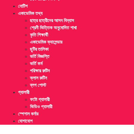
নোটিশ
একাডেমিক তথ্য
ছাত্র ছাত্রীদের আসন বিন্যাস
শ্রেনী ভিত্তিক অনুমোদিত শাখা
কৃতি শিক্ষার্থী
একাডেমিক ক্যালেন্ডার
ছুটির তালিকা
ভর্তি বিজ্ঞপ্তি
ভর্তি ফর্ম
পরিক্ষার রুটিন
ক্লাস রুটিন
ব্লগ পোস্ট
গ্যালারী
ফটো গ্যালারী
ভিডিও গ্যালারী
স্পেশাল কর্নার
যোগাযোগ