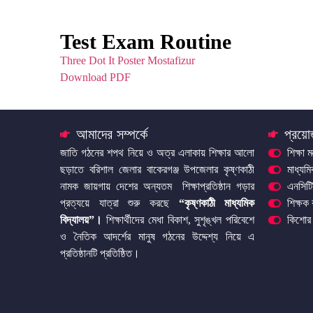
Test Exam Routine
Three Dot It Poster Mostafizur
Download PDF
আমাদের সম্পর্কে
প্রয়ো
জাতি গঠনের শপথ নিয়ে ও অত্র এলাকায় শিক্ষার আলো
শিক্ষা ম
ছড়াতে বরিশাল জেলার বাকেরগঞ্জ উপজেলার কৃষ্ণকাঠী
মাধ্যম
নামক জায়গায় দেশের অন্যতম শিক্ষাপ্রতিষ্ঠান গড়ার
এনসিটি
প্রত্যয়ে যাত্রা শুরু করছে
“কৃষ্ণকাঠী মাধ্যমিক
শিক্ষক
বিদ্যালয়”
।
শিক্ষার্থীদের মেধা বিকাশ, সুশৃঙ্খল পরিবেশে
কিশোর 
ও নৈতিক আদর্শের মানুষ গঠনের উদ্দেশ্য নিয়ে এ
প্রতিষ্ঠানটি প্রতিষ্ঠিত।