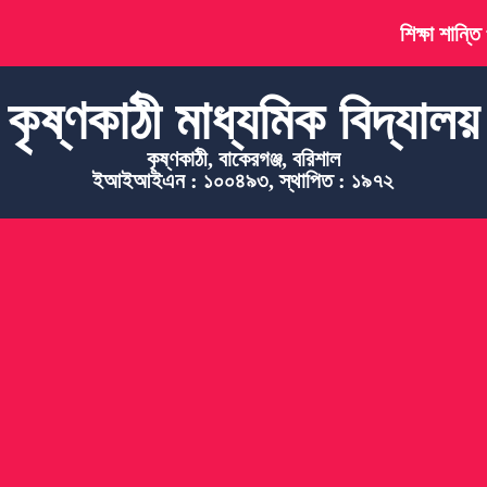
শিক্ষা শান্তি
কৃষ্ণকাঠী মাধ্যমিক বিদ্যালয়
কৃষ্ণকাঠী, বাকেরগঞ্জ, বরিশাল
ইআইআইএন : ১০০৪৯৩, স্থাপিত : ১৯৭২