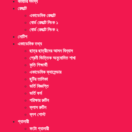
কমিটির সদস্য
রেজাল্ট
একাডেমিক রেজাল্ট
বোর্ড রেজাল্ট লিংক ১
বোর্ড রেজাল্ট লিংক ২
নোটিশ
একাডেমিক তথ্য
ছাত্র ছাত্রীদের আসন বিন্যাস
শ্রেনী ভিত্তিক অনুমোদিত শাখা
কৃতি শিক্ষার্থী
একাডেমিক ক্যালেন্ডার
ছুটির তালিকা
ভর্তি বিজ্ঞপ্তি
ভর্তি ফর্ম
পরিক্ষার রুটিন
ক্লাস রুটিন
ব্লগ পোস্ট
গ্যালারী
ফটো গ্যালারী