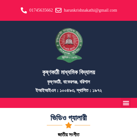
01745635662
harunkrishnakathi@gmail.com
কৃষ্ণকাঠী মাধ্যমিক বিদ্যালয়
কৃষ্ণকাঠী, বাকেরগঞ্জ, বরিশাল
ইআইআইএন : ১০০৪৯৩, স্থাপিত : ১৯৭২
ভিডিও গ্যালারী
জাতীয় সংগীত