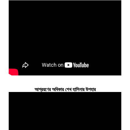
আশ্রয়ণের অধিকার শেখ হাসিনার উপহার