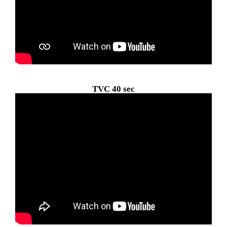
TVC 40 sec