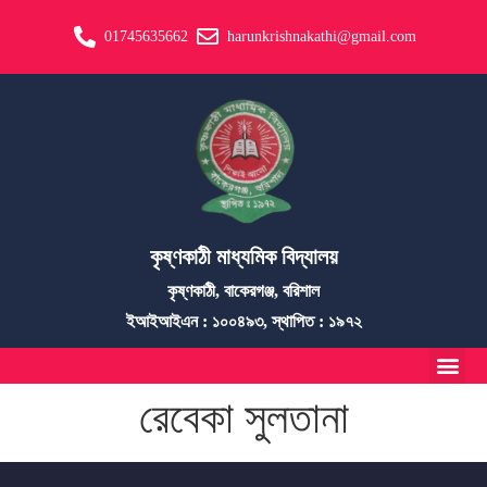
01745635662
harunkrishnakathi@gmail.com
কৃষ্ণকাঠী মাধ্যমিক বিদ্যালয়
কৃষ্ণকাঠী, বাকেরগঞ্জ, বরিশাল
ইআইআইএন : ১০০৪৯৩, স্থাপিত : ১৯৭২
রেবেকা সুলতানা