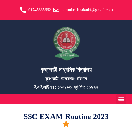
01745635662
harunkrishnakathi@gmail.com
কৃষ্ণকাঠী মাধ্যমিক বিদ্যালয়
কৃষ্ণকাঠী, বাকেরগঞ্জ, বরিশাল
ইআইআইএন : ১০০৪৯৩, স্থাপিত : ১৯৭২
SSC EXAM Routine 2023