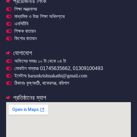
প্রয়োজনীয় লিংক
শিক্ষা মন্ত্রনালয়
মাধ্যমিক ও উচ্চ শিক্ষা অধিদপ্তর
এনসিটিবি
শিক্ষক বাতায়ন
কিশোর বাতায়ন
যোগাযোগ
অফিসের সময়ঃ ১০ টা থেকে ০৪ টা
মোবাইল নাম্বারঃ 01745635662, 01309100493
ইমেইলঃ harunkrishnakathi@gmail.com
ঠিকানাঃ কৃষ্ণকাঠী, বাকেরগঞ্জ, বরিশাল
প্রতিষ্ঠানের ম্যাপ