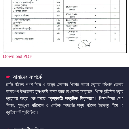
Download PDF
আমাদের সম্পর্কে
জাতি গঠনের শপথ নিয়ে ও অত্র এলাকায় শিক্ষার আলো ছড়াতে বরিশাল জেলার
বাকেরগঞ্জ উপজেলার কৃষ্ণকাঠী নামক জায়গায় দেশের অন্যতম শিক্ষাপ্রতিষ্ঠান গড়ার
প্রত্যয়ে যাত্রা শুরু করছে
“কৃষ্ণকাঠী মাধ্যমিক বিদ্যালয়”
।
শিক্ষার্থীদের মেধা
বিকাশ, সুশৃঙ্খল পরিবেশে ও নৈতিক আদর্শের মানুষ গঠনের উদ্দেশ্য নিয়ে এ
প্রতিষ্ঠানটি প্রতিষ্ঠিত।