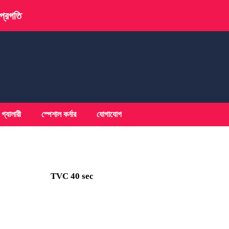
 প্রগতি
গ্যালারী
স্পেশাল কর্নার
যোগাযোগ
TVC 40 sec